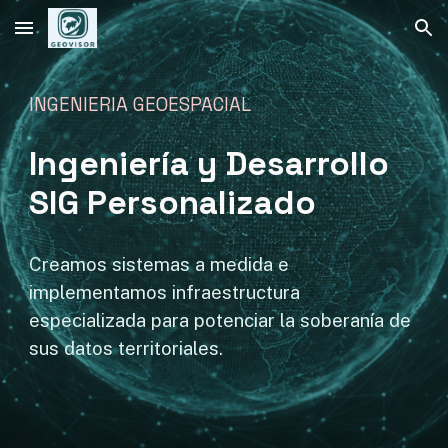
Skip to main content
Skip to navigation
INGENIERIA GEOESPACIAL
Ingeniería y Desarrollo
SIG Personalizado
Creamos sistemas a medida e
implementamos infraestructura
especializada para potenciar la soberanía de
sus datos territoriales.