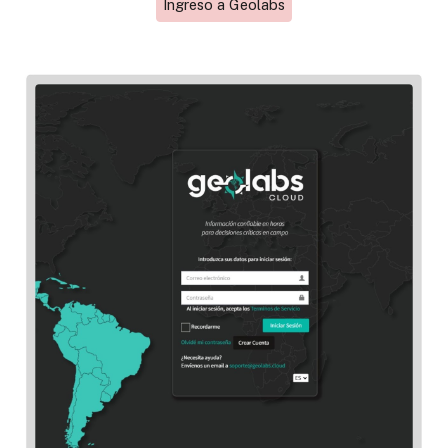
Ingreso a Geolabs