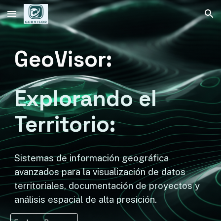
Skip to main content
Skip to navigation
GeoVisor:
Explorando el
Territorio
:
Sistemas de información geográfica
avanzados para la visualización de datos
territoriales, documentación de proyectos y
análisis espacial de alta presición.